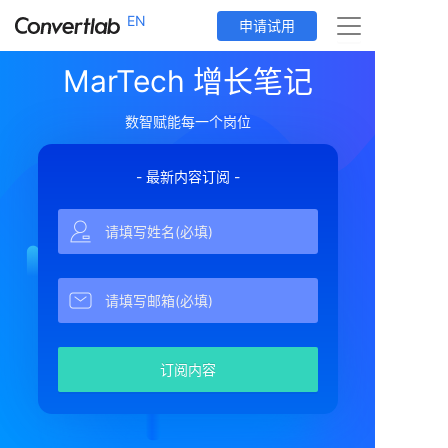
EN
申请试用
MarTech 增长笔记
首页
数智赋能每一个岗位
产品矩阵
应用场景
- 最新内容订阅 -
行业方案
工具栈
资讯中心
关于我们
订阅内容