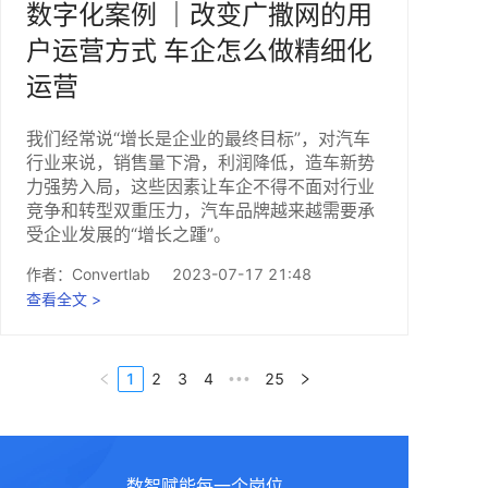
数字化案例 ｜改变广撒网的用
户运营方式 车企怎么做精细化
运营
我们经常说“增长是企业的最终目标”，对汽车
行业来说，销售量下滑，利润降低，造车新势
力强势入局，这些因素让车企不得不面对行业
竞争和转型双重压力，汽车品牌越来越需要承
受企业发展的“增长之踵”。
作者：
Convertlab
2023-07-17 21:48
查看全文 >
1
2
3
4
25
•••
数智赋能每一个岗位